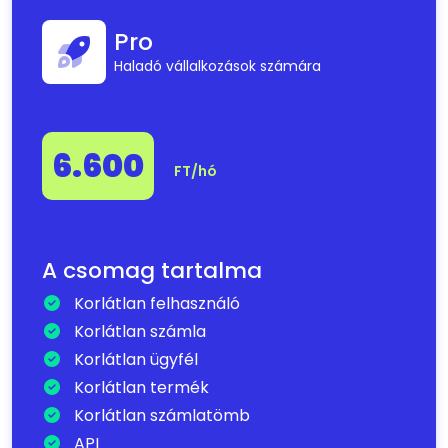
Pro
Haladó vállalkozások számára
6.600
FT/hó
A csomag tartalma
Korlátlan felhasználó
Korlátlan számla
Korlátlan ügyfél
Korlátlan termék
Korlátlan számlatömb
API