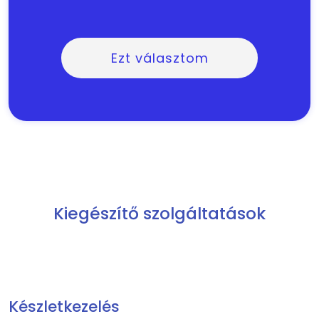
Ezt választom
Kiegészítő szolgáltatások
Készletkezelés