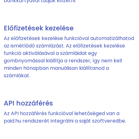
bankkártyával tudják kifizetni.
Előfizetések kezelése
Az előfizetések kezelése funkcióval automatizálhatod
az ismétlődő számlázást. Az előfizetések kezelése
funkció aktiválásával a számláidat egy
gombnyomással kiállítja a rendszer, így nem kell
minden hónapban manuálisan kiállítanod a
számlákat.
API hozzáférés
Az API hozzáférés funkcióval lehetőséged van a
paid.hu rendszerét integrálni a saját szoftveredbe.