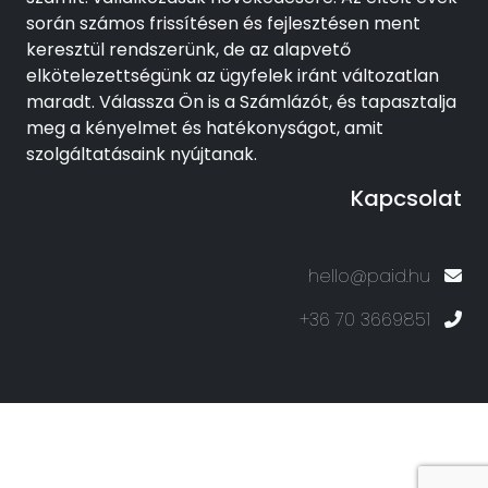
során számos frissítésen és fejlesztésen ment
keresztül rendszerünk, de az alapvető
elkötelezettségünk az ügyfelek iránt változatlan
maradt. Válassza Ön is a Számlázót, és tapasztalja
meg a kényelmet és hatékonyságot, amit
szolgáltatásaink nyújtanak.
Kapcsolat
hello@paid.hu
+36 70 3669851