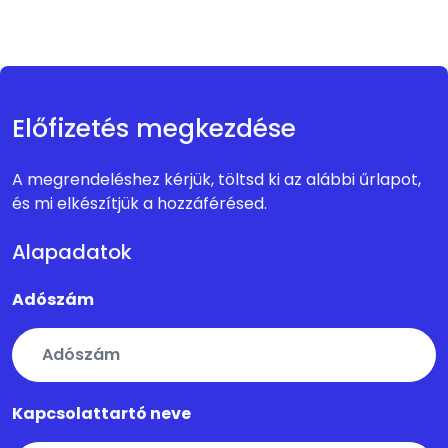
Előfizetés megkezdése
A megrendeléshez kérjük, töltsd ki az alábbi űrlapot,
és mi elkészítjük a hozzáférésed.
Alapadatok
Adószám
Kapcsolattartó neve