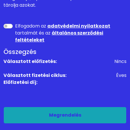
tárolja azokat.
Elfogadom az
adatvédelmi nyilatkozat
tartalmát és az
általános szerződési
feltételeket
Összegzés
Választott előfizetés:
Nincs
Választott fizetési ciklus:
Éves
Előfizetési díj:
Megrendelés