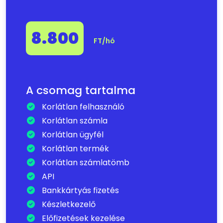
8.800
FT/hó
A csomag tartalma
Korlátlan felhasználó
Korlátlan számla
Korlátlan ügyfél
Korlátlan termék
Korlátlan számlatömb
API
Bankkártyás fizetés
Készletkezelő
Előfizetések kezelése