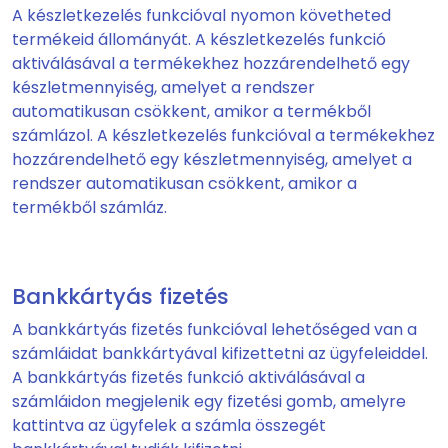
A készletkezelés funkcióval nyomon követheted
termékeid állományát. A készletkezelés funkció
aktiválásával a termékekhez hozzárendelhető egy
készletmennyiség, amelyet a rendszer
automatikusan csökkent, amikor a termékből
számlázol. A készletkezelés funkcióval a termékekhez
hozzárendelhető egy készletmennyiség, amelyet a
rendszer automatikusan csökkent, amikor a
termékből számláz.
Bankkártyás fizetés
A bankkártyás fizetés funkcióval lehetőséged van a
számláidat bankkártyával kifizettetni az ügyfeleiddel.
A bankkártyás fizetés funkció aktiválásával a
számláidon megjelenik egy fizetési gomb, amelyre
kattintva az ügyfelek a számla összegét